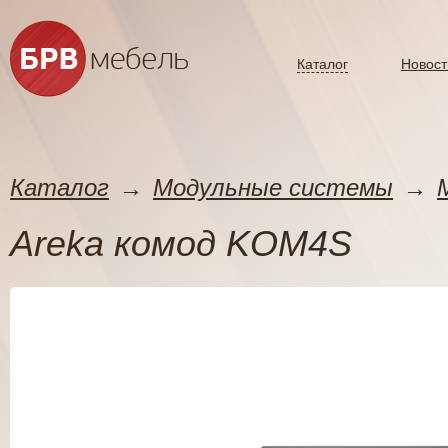
Каталог
Новост
Каталог
→
Модульные системы
→
Areka комод KOM4S