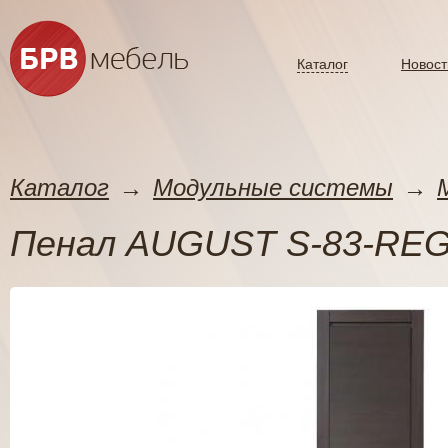
Каталог
Новост
Каталог
→
Модульные системы
→
Пенал AUGUST S-83-REG