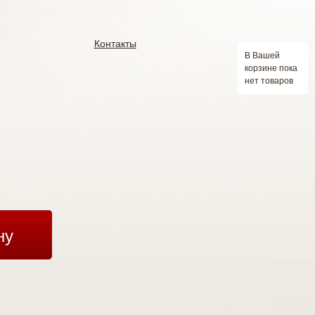
Контакты
В Вашей
корзине пока
нет товаров
ну