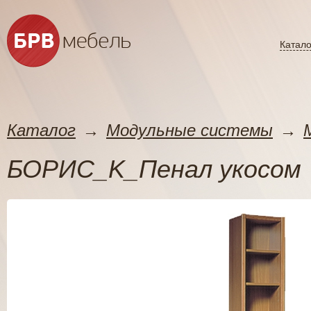
Катало
Каталог
→
Модульные системы
→
БОРИС_K_Пенал укосом