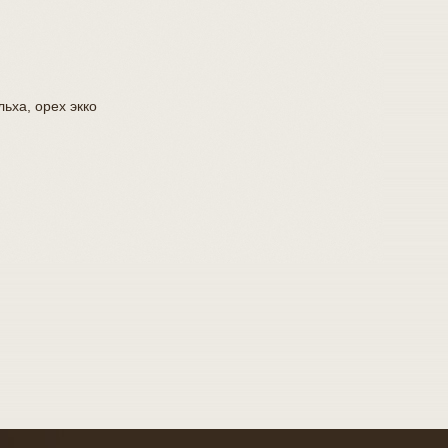
ьха, орех экко