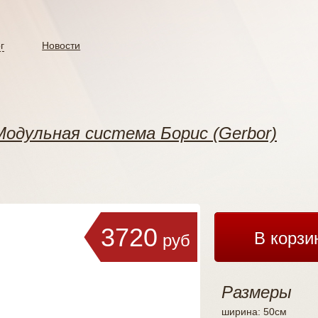
г
Новости
Модульная система Борис (Gerbor)
3720
В корзи
руб
Размеры
ширина: 50см