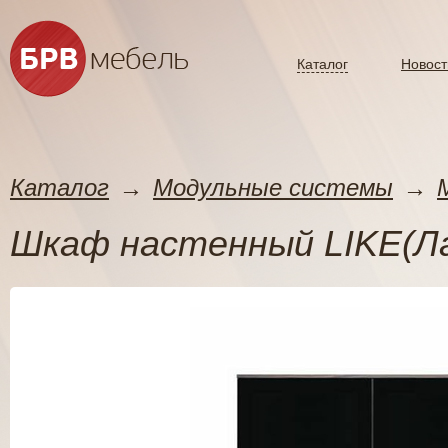
Каталог
Новост
Каталог
→
Модульные системы
→
Шкаф настенный LIKE(Л