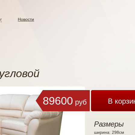
г
Новости
угловой
89600
В корзи
руб
Размеры
ширина: 298см