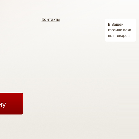
Контакты
В Вашей
корзине пока
нет товаров
ну